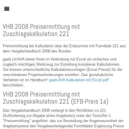
VHB 2008 Preisermittlung mit
Zuschlagskalkulation 221
Preisermittlung bei Kalkulation über die Endsumme mit Formblatt 221 aus
dem Vergabehandbuch 2008 des Bundes
gaeb LV/AVA bietet Ihnen in Verbindung mit Excel ein einfaches und
zugleich mächtiges Werkzeug zur Erstellung komplexer Kalkulationen.
Sie können unterschiedliche Kalkulationsvorlagen (Excel Preset) für die
verschiedenen Projektanforderungen erstellen. Das grundsätzliche
Verfahren ist im Handbuch“
gaeb AVA Kalkulation mit Excel.pdf
“
beschrieben.
VHB 2008 Preisermittlung mit
Zuschlagskalkulation 221 (EFB-Preis 1a)
Das Vergabehandbuch 2008 verlangt in den Richtlinien zu 221
(Aufforderung zur Abgabe eines Angebotes) unter der Textziffer 1
"Preisermittlung" angeführt, das zur Beurteilung der Angemessenheit der
Angebotspreise den Vergabeunterlagendie Formblätter Ergänzung Preise