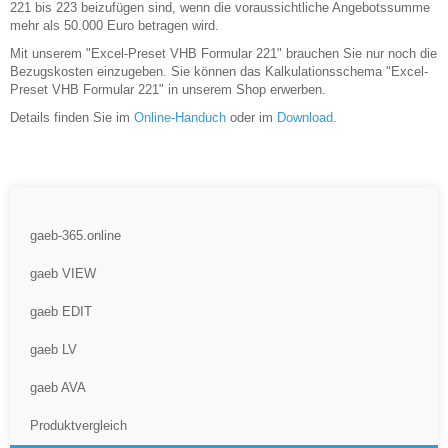
221 bis 223 beizufügen sind, wenn die voraussichtliche Angebotssumme
mehr als 50.000 Euro betragen wird.
Mit unserem "Excel-Preset VHB Formular 221" brauchen Sie nur noch die
Bezugskosten einzugeben. Sie können das Kalkulationsschema "Excel-
Preset VHB Formular 221" in unserem Shop erwerben.
Details finden Sie im
Online-Handuch
oder im
Download
.
gaeb-365.online
gaeb VIEW
gaeb EDIT
gaeb LV
gaeb AVA
Produktvergleich